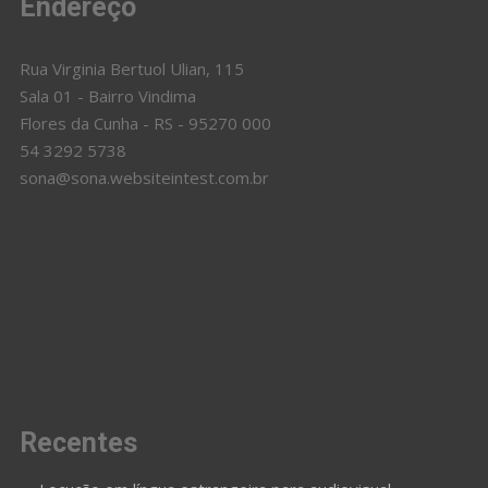
Endereço
Rua Virginia Bertuol Ulian, 115
Sala 01 - Bairro Vindima
Flores da Cunha - RS - 95270 000
54 3292 5738
sona@sona.websiteintest.com.br
Recentes