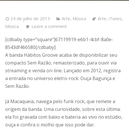
24 de julho de 2015
Arte
,
Música
Arte
,
iTunes
,
Música
Leave a comment
[cdbaby type=”square”]67119919-e6b1-4cbf-8a0e-
8543df466580[/cdbaby]
A banda Hábitos Groove acaba de disponibilizar seu
compacto Sem Razão, remasterizado, para ouvir via
streaming e venda on-line. Lançado em 2012, registra
a entrada no universo eletro-rock. Ouça Bagunça e
Sem Razão.
Já Macaqueia, navega pelo funk rock, que remete a
origem da banda. Uma curiosidade, sobre esta última:
ela foi gravada com baixo e bateria ao vivo no estúdio,
ouça e confira o molho que isso pode dar.