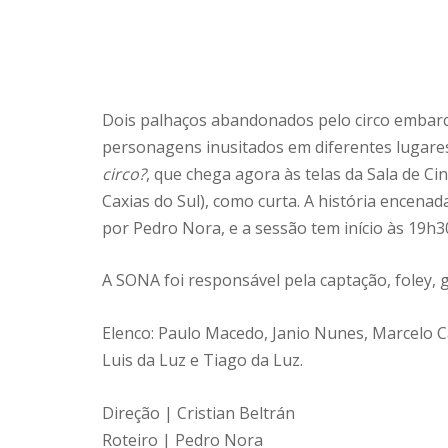
Dois palhaços abandonados pelo circo embar
personagens inusitados em diferentes lugares
circo?
, que chega agora às telas da Sala de C
Caxias do Sul), como curta. A história encenad
por Pedro Nora, e a sessão tem início às 19h30
A SONA foi responsável pela captação, foley, 
Elenco: Paulo Macedo, Janio Nunes,
Marcelo C
Luis da Luz e Tiago da Luz.
Direção | Cristian Beltrán
Roteiro | Pedro Nora