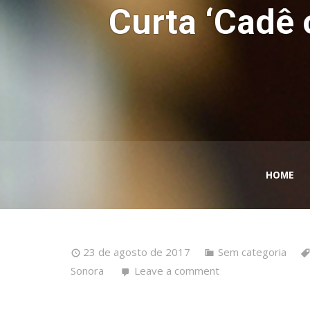
Curta ‘Cadê 
HOME
23 de agosto de 2017
Sem categoria
Sonora
Leave a comment