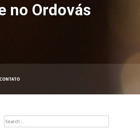
je no Ordovás
CONTATO