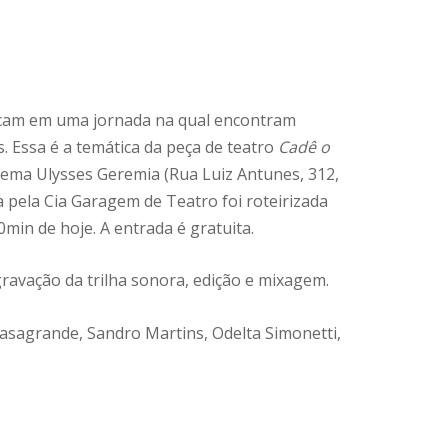
cam em uma jornada na qual encontram
. Essa é a temática da peça de teatro
Cadê o
inema Ulysses Geremia (Rua Luiz Antunes, 312,
a pela Cia Garagem de Teatro foi roteirizada
min de hoje. A entrada é gratuita.
gravação da trilha sonora, edição e mixagem.
asagrande, Sandro Martins, Odelta Simonetti,