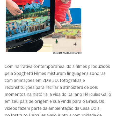
Com narrativa contemporânea, dois filmes produzidos
pela Spaghetti Filmes misturam linguagens sonoras
com animações em 2D e 3D, fotografias e
reconstituições para recriar a atmosfera de dois
momentos na história: a vida do italiano Hércules Galló
em seu país de origem e sua vinda para o Brasil. Os
vídeos fazem parte da ambientação da Casa Dois,
no Instituto Hércules Galló junto à comunidade de