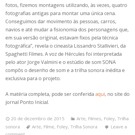
fotos, fizemos montagens utilizando, às vezes, quatro
fotografias antigas para montar uma única cena.
Conseguimos dar movimento às pessoas, carros,
navios e até mudar a fisionomia dos personagens que,
em sua versão original, estavam fixos pela técnica
fotográfica”, revela o cineasta Lissandro Stallivieri, da
Spaghetti Filmes. A voz de Hércules foi interpretada
pelo ator Jorge Valmini e o estúdio de som SONA
compôs o desenho de som e a trilha sonora inédita e
exclusiva para o projeto.
A matéria completa, pode ser conferida
aqui
, no site do
jornal Ponto Inicial.
20 de dezembro de 2015
Arte
,
Filmes
,
Foley
,
Trilha
sonora
Arte
,
Filme
,
Foley
,
Trilha Sonora
Leave a
comment