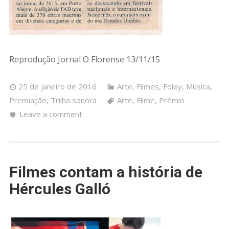
Reprodução Jornal O Florense 13/11/15
25 de janeiro de 2016
Arte
,
Filmes
,
Foley
,
Música
,
Premiação
,
Trilha sonora
Arte
,
Filme
,
Prêmio
Leave a comment
Filmes contam a história de
Hércules Galló