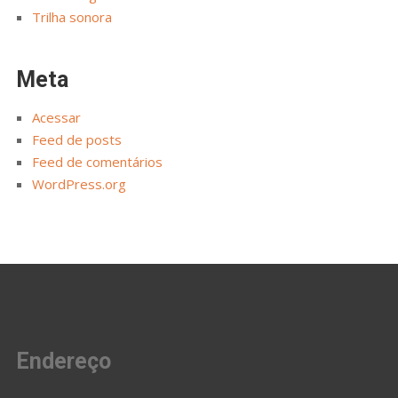
Trilha sonora
Meta
Acessar
Feed de posts
Feed de comentários
WordPress.org
Endereço