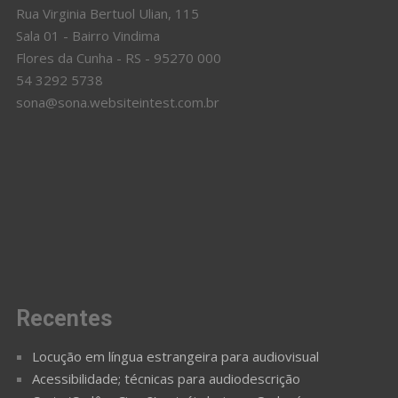
Rua Virginia Bertuol Ulian, 115
Sala 01 - Bairro Vindima
Flores da Cunha - RS - 95270 000
54 3292 5738
sona@sona.websiteintest.com.br
Recentes
Locução em língua estrangeira para audiovisual
Acessibilidade; técnicas para audiodescrição