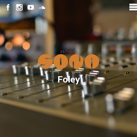
Foley