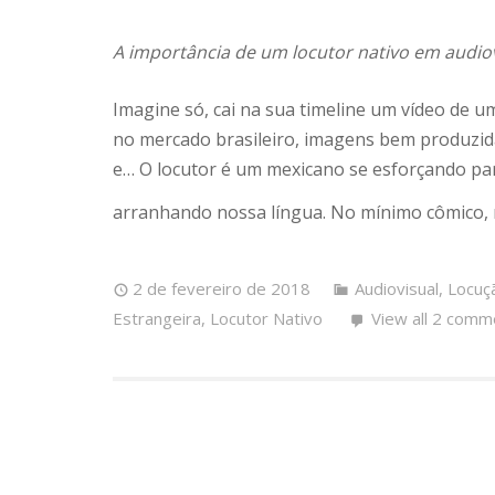
A importância de um locutor nativo em audiov
Imagine só, cai na sua timeline um vídeo de 
no mercado brasileiro, imagens bem produzidas
e… O locutor é um mexicano se esforçando pa
arranhando nossa língua. No mínimo cômico, 
2 de fevereiro de 2018
Audiovisual
,
Locuç
Estrangeira
,
Locutor Nativo
View all 2 comm