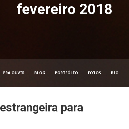
fevereiro 2018
PRA OUVIR
BLOG
PORTFÓLIO
FOTOS
BIO
estrangeira para