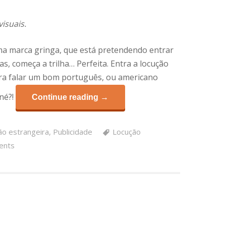
isuais.
uma marca gringa, que está pretendendo entrar
, começa a trilha… Perfeita. Entra a locução
ra falar um bom português, ou americano
né?!
Continue reading →
ão estrangeira
,
Publicidade
Locução
ents