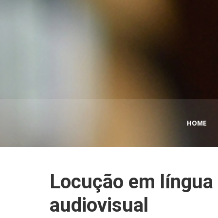
HOME
Locução em língua 
audiovisual